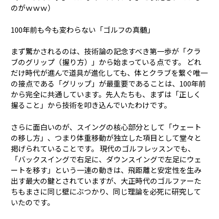
のがｗｗｗ）
100年前も今も変わらない「ゴルフの真髄」
まず驚かされるのは、技術論の記念すべき第一歩が「クラ
ブのグリップ（握り方）」から始まっている点です。 どれ
だけ時代が進んで道具が進化しても、体とクラブを繋ぐ唯一
の接点である「グリップ」が最重要であることは、100年前
から完全に共通しています。先人たちも、まずは「正しく
握ること」から技術を叩き込んでいたわけです。
さらに面白いのが、スイングの核心部分として「ウェート
の移し方」、つまり体重移動が独立した項目として堂々と
掲げられていることです。 現代のゴルフレッスンでも、
「バックスイングで右足に、ダウンスイングで左足にウェ
ートを移す」という一連の動きは、飛距離と安定性を生み
出す最大の鍵とされていますが、大正時代のゴルファーた
ちもまさに同じ壁にぶつかり、同じ理論を必死に研究して
いたのです。