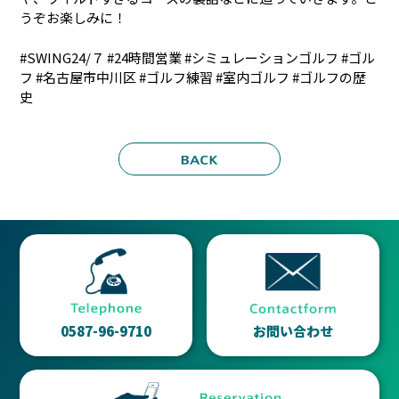
うぞお楽しみに！
#SWING24/７ #24時間営業 #シミュレーションゴルフ #ゴル
フ #名古屋市中川区 #ゴルフ練習 #室内ゴルフ #ゴルフの歴
史
0587-96-9710
お問い合わせ