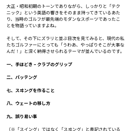
大正・昭和初期のトーンでありながら、しっかりと「テク
ニック」という英語の響きをそのまま持ってきているあた
り、当時のゴルフが最先端のモダンなスポーツであったこ
とを物語っていますよね。
そして、その下にズラリと並ぶ目次を見てみると、現代の私
たちゴルファーにとっても「うわあ、やっぱりそこが大事な
んだ！」と深く納得させられるテーマが並んでいるのです。
一、手ほどき – クラブのグリップ
二、パッテング
七、スヰングを作ること
八、ウェートの移し方
九、誤り易い事
（※「スイング」ではなく「スヰング」と表記されている