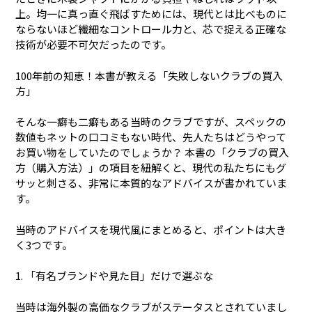
上。均一に真っ直ぐ飛ばすためには、現代とは比べものに
ならないほど繊細なコントロール力と、芯で捉える正確な
技術が必要不可欠だったのです。
100年前の知恵！本書が教える「失敗しないクラブの買入
方」
そんな一癖も二癖もある当時のクラブですが、スペックの
数値もネットの口コミもない時代、先人たちはどうやって
お買い物をしていたのでしょうか？ 本書の「クラブの買入
方（購入方法）」の項目を紐解くと、現代の私たちにもグ
サッと刺さる、非常に本質的なアドバイスが書かれていま
す。
当時のアドバイスを現代風にまとめると、ポイントは大き
く3つです。
1. 「有名ブランドや見た目」だけで選ぶな
当時は海外製の高価なクラブがステータスとされていまし