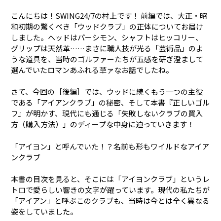
こんにちは！SWING24/7の村上です！ 前編では、大正・昭
和初期の驚くべき「ウッドクラブ」の正体についてお届け
しました。ヘッドはパーシモン、シャフトはヒッコリー、
グリップは天然革……まさに職人技が光る「芸術品」のよ
うな道具を、当時のゴルファーたちが五感を研ぎ澄まして
選んでいたロマンあふれる草ァなお話でしたね。
さて、今回の［後編］では、ウッドに続くもう一つの主役
である「アイアンクラブ」の秘密、そして本書『正しいゴル
フ』が明かす、現代にも通じる「失敗しないクラブの買入
方（購入方法）」のディープな中身に迫っていきます！
「アイヨン」と呼んでいた！？名前も形もワイルドなアイア
ンクラブ
本書の目次を見ると、そこには「アイヨンクラブ」というレ
トロで愛らしい響きの文字が躍っています。現代の私たちが
「アイアン」と呼ぶこのクラブも、当時は今とは全く異なる
姿をしていました。