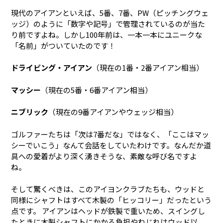
現代のアイアンといえば、5番、7番、PW（ピッチングウェ
ッジ）のように「数字や記号」で管理されているのが当た
り前ですよね。しかし100年前は、一本一本にユニークな
「名前」がついていたのです！
ドライビング・アイアン
（現在の1番・2番アイアン相当）
マッシー
（現在の5番・6番アイアン相当）
ニブリック
（現在の9番アイアンやウェッジ相当）
ゴルファーたちは「次は7番だな」ではなく、「ここはマッ
シーでいこう」なんて会話をしていたわけです。なんだか道
具への愛着がより深く湧きそうな、素敵な呼び名ですよ
ね。
そして驚くべきは、このアイヨンクラブたちも、ウッドと
同様にシャフトはすべて木製の「ヒッコリー」だったという
点です。 アイアンはヘッドが鉄製で重いため、スイングし
たときに木製シャフトにかかる負担やねじれはウッド以