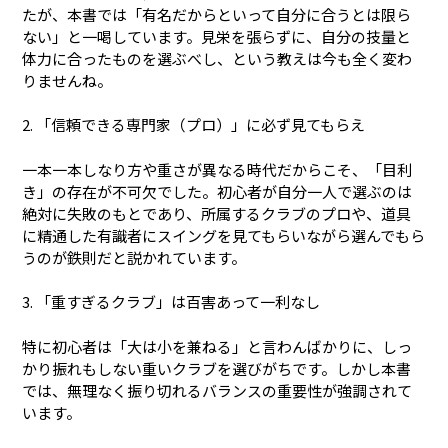
たが、本書では「有名だからといって自分に合うとは限ら
ない」と一喝しています。見栄を張らずに、自分の技量と
体力に合ったものを選ぶべし、という教えは今も全く変わ
りませんね。
2. 「信頼できる専門家（プロ）」に必ず見てもらえ
一本一本しなり方や重さが異なる時代だからこそ、「目利
き」の存在が不可欠でした。初心者が自分一人で選ぶのは
絶対に失敗のもとであり、所属するクラブのプロや、道具
に精通した有識者にスイングを見てもらいながら選んでもら
うのが鉄則だと説かれています。
3. 「重すぎるクラブ」は百害あって一利なし
特に初心者は「大は小を兼ねる」と言わんばかりに、しっ
かり振れもしない重いクラブを選びがちです。しかし本書
では、無理なく振り切れるバランスの重要性が強調されて
います。