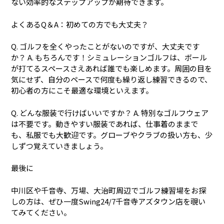
ない効率的なステップアップが期待できます。
よくあるQ＆A：初めての方でも大丈夫？
Q. ゴルフを全くやったことがないのですが、大丈夫です
か？ A. もちろんです！シミュレーションゴルフは、ボール
が打てるスペースさえあれば誰でも楽しめます。周囲の目を
気にせず、自分のペースで何度も繰り返し練習できるので、
初心者の方にこそ最適な環境といえます。
Q. どんな服装で行けばいいですか？ A. 特別なゴルフウェア
は不要です。動きやすい服装であれば、仕事着のままで
も、私服でも大歓迎です。グローブやクラブの扱い方も、少
しずつ覚えていきましょう。
最後に
中川区や千音寺、万場、大治町周辺でゴルフ練習場をお探
しの方は、ぜひ一度Swing24/7千音寺アズタウン店を覗い
てみてください。