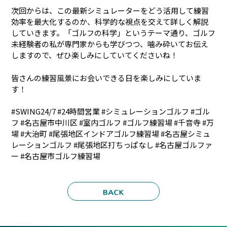
次回からは、この最新シミュレーターをどう活用して練習
効率を最大化するのか、科学的な視点を交えて詳しく解説
していきます。「ゴルフの科学」というテーマ通り、ゴルフ
未経験者の私が専門家からも学びつつ、噛み砕いてお伝え
しますので、ぜひ楽しみにしていてくださいね！
皆さんの練習風景にお会いできる日を楽しみにしていま
す！
#SWING24/7 #24時間営業 #シミュレーションゴルフ #ゴル
フ #名古屋市中川区 #室内ゴルフ #ゴルフ練習場 #千音寺 #万
場 #大治町 #尾張地区インドアゴルフ練習場 #名古屋シミュ
レーションゴルフ #尾張地区打ちっぱなし #名古屋ゴルファ
ー #名古屋市ゴルフ練習場